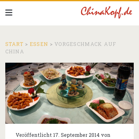
START
>
ESSEN
>
VORGESCHMACK AUF
CHINA
Veröffentlicht 17. September 2014 von