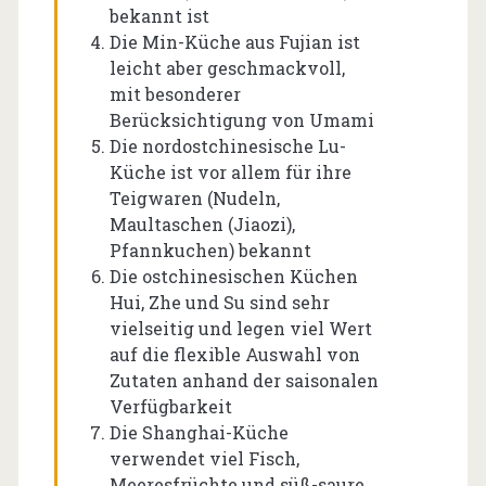
bekannt ist
Die Min-Küche aus Fujian ist
leicht aber geschmackvoll,
mit besonderer
Berücksichtigung von Umami
Die nordostchinesische Lu-
Küche ist vor allem für ihre
Teigwaren (Nudeln,
Maultaschen (Jiaozi),
Pfannkuchen) bekannt
Die ostchinesischen Küchen
Hui, Zhe und Su sind sehr
vielseitig und legen viel Wert
auf die flexible Auswahl von
Zutaten anhand der saisonalen
Verfügbarkeit
Die Shanghai-Küche
verwendet viel Fisch,
Meeresfrüchte und süß-saure