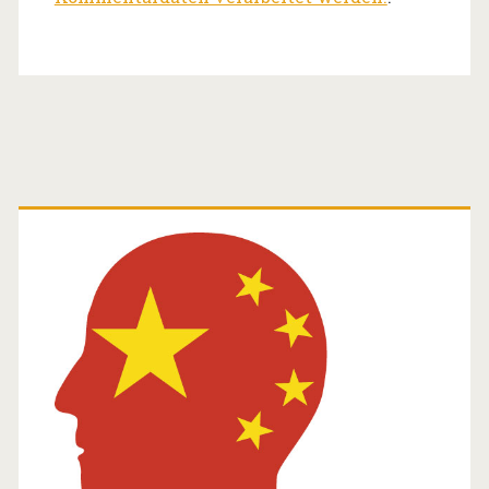
Primäre
Seitenleiste