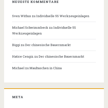
NEUESTE KOMMENTARE
Sven Withus
zu
Individuelle 5S Werkzeugeinlagen
Michael Schwimmbeck
zu
Individuelle 5S
Werkzeugeinlagen
Biggi
zu
Der chinesische Bauernmarkt
Hatice Cengiz
zu
Der chinesische Bauernmarkt
Michael
zu
Maultaschen in China
META