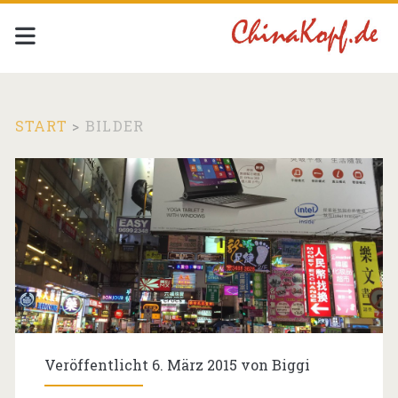
START
>
BILDER
Kategorie:
<span>Bilder</span>
Veröffentlicht 6. März 2015 von
Biggi