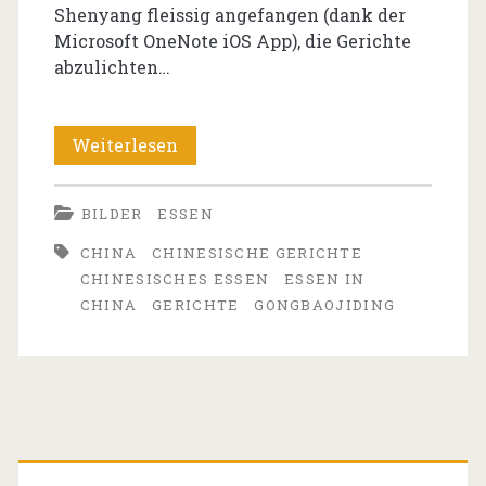
Shenyang fleissig angefangen (dank der
Microsoft OneNote iOS App), die Gerichte
abzulichten…
vorGESCHMACK
Weiterlesen
auf
BILDER
ESSEN
China
CHINA
CHINESISCHE GERICHTE
CHINESISCHES ESSEN
ESSEN IN
CHINA
GERICHTE
GONGBAOJIDING
Primäre