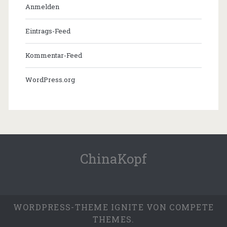
Anmelden
Eintrags-Feed
Kommentar-Feed
WordPress.org
ChinaKopf
WORDPRESS-THEME
IGNITE
VON COMPETE
THEMES.