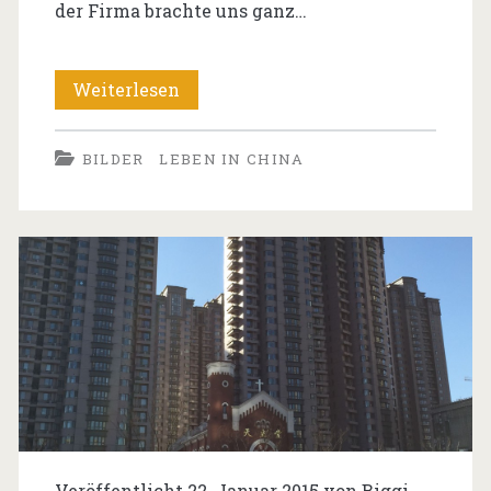
der Firma brachte uns ganz…
Auf
Weiterlesen
der
BILDER
LEBEN IN CHINA
Großen
Mauer
Veröffentlicht 22. Januar 2015 von
Biggi