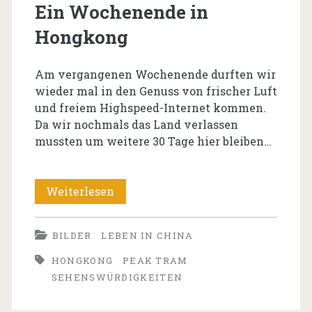
Ein Wochenende in
Hongkong
Am vergangenen Wochenende durften wir
wieder mal in den Genuss von frischer Luft
und freiem Highspeed-Internet kommen.
Da wir nochmals das Land verlassen
mussten um weitere 30 Tage hier bleiben…
Ein
Weiterlesen
Wochenende
BILDER
LEBEN IN CHINA
in
HONGKONG
PEAK TRAM
Hongkong
SEHENSWÜRDIGKEITEN