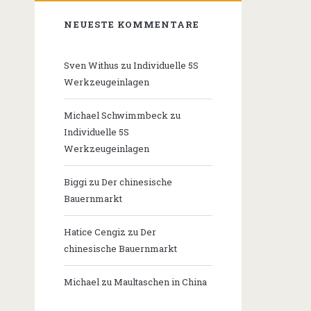
NEUESTE KOMMENTARE
Sven Withus
zu
Individuelle 5S
Werkzeugeinlagen
Michael Schwimmbeck
zu
Individuelle 5S
Werkzeugeinlagen
Biggi
zu
Der chinesische
Bauernmarkt
Hatice Cengiz
zu
Der
chinesische Bauernmarkt
Michael
zu
Maultaschen in China