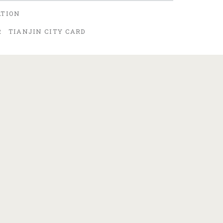
ATION
R
TIANJIN CITY CARD