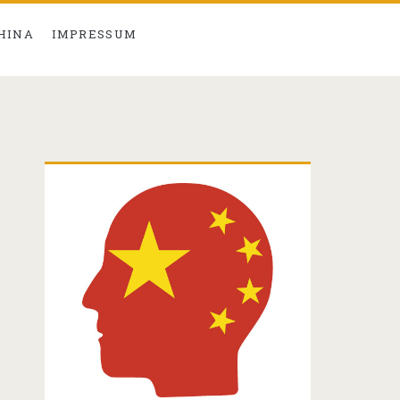
CHINA
IMPRESSUM
Primäre
Seitenleiste