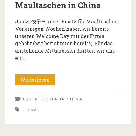
Maultaschen in China
Jiaozi 饺子 – unser Ersatz für Maultaschen
Vor einigen Wochen haben wir bereits
unseren Welcome Day mit der Firma
gehabt (wir berichteten bereits). Für das
anstehende Mittagessen durften wir uns
ein…
Maultaschen
Weiterlesen
in
ESSEN
LEBEN IN CHINA
China
JIAOZI