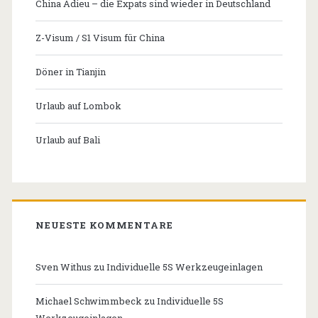
China Adieu – die Expats sind wieder in Deutschland
Z-Visum / S1 Visum für China
Döner in Tianjin
Urlaub auf Lombok
Urlaub auf Bali
NEUESTE KOMMENTARE
Sven Withus
zu
Individuelle 5S Werkzeugeinlagen
Michael Schwimmbeck
zu
Individuelle 5S
Werkzeugeinlagen