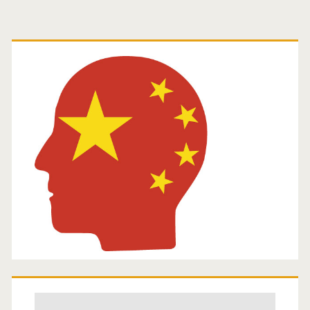
Primäre
Seitenleiste