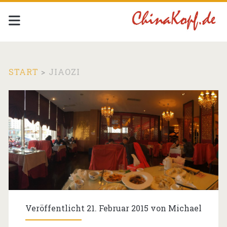
START
>
JIAOZI
Schlagwort:
<span>Jiaozi</span>
Veröffentlicht 21. Februar 2015 von
Michael